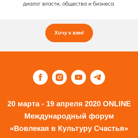
диалог власти, общества и бизнеса.
Хочу к вам!
20 марта - 19 апреля 2020 ONLINE
Международный форум
«Вовлекая в Культуру Счастья»